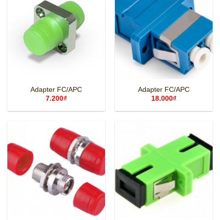
Adapter FC/APC
Adapter FC/APC
7.200
₫
18.000
₫