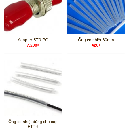
Adapter ST/UPC
Ống co nhiệt 60mm
7.200
₫
420
₫
Ống co nhiệt dùng cho cáp
FTTH