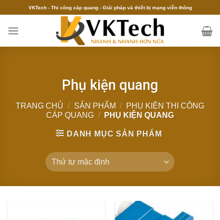
Skip
VKTech - Thi công cáp quang - Giải pháp và thiết bị mạng viễn thông
to
content
Phụ kiện quang
TRANG CHỦ
/
SẢN PHẨM
/
PHỤ KIỆN THI CÔNG
CÁP QUANG
/
PHỤ KIỆN QUANG
DANH MỤC SẢN PHẨM