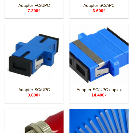
Adapter FC/UPC
Adapter SC/APC
7.200
₫
3.600
₫
Adapter SC/UPC
Adapter SC/UPC duplex
3.600
₫
14.400
₫