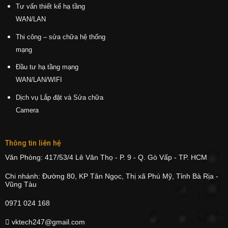
Tư vấn thiết kế hạ tầng
WAN/LAN
Thi công – sửa chữa hệ thống
mạng
Đầu tư hạ tầng mạng
WAN/LAN/WIFI
Dịch vụ Lắp đặt và Sửa chữa
Camera
Thông tin liên hệ
Văn Phòng: 417/53/4 Lê Văn Thọ - P. 9 - Q. Gò Vấp - TP. HCM
Chi nhánh: Đường 80, KP Tân Ngọc, Thị xã Phú Mỹ, Tỉnh Bà Rịa -
Vũng Tàu
0971 024 168
vktech247@gmail.com