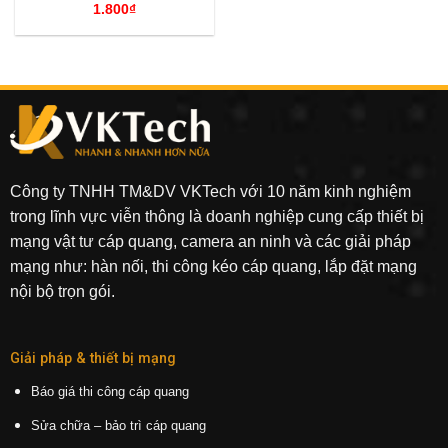
1.800
₫
Công ty TNHH TM&DV VKTech với 10 năm kinh nghiệm
trong lĩnh vực viễn thông là doanh nghiệp cung cấp thiết bị
mạng vật tư cáp quang, camera an ninh và các giải pháp
mạng như: hàn nối, thi công kéo cáp quang, lắp đặt mạng
nội bộ trọn gói.
Giải pháp & thiết bị mạng
Báo giá thi công cáp quang
Sửa chữa – bảo trì cáp quang