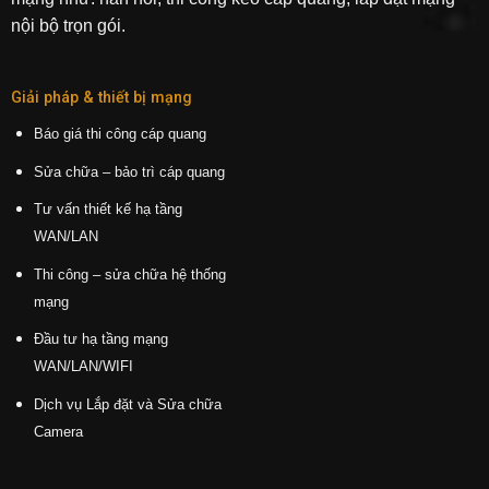
nội bộ trọn gói.
Giải pháp & thiết bị mạng
Báo giá thi công cáp quang
Sửa chữa – bảo trì cáp quang
Tư vấn thiết kế hạ tầng
WAN/LAN
Thi công – sửa chữa hệ thống
mạng
Đầu tư hạ tầng mạng
WAN/LAN/WIFI
Dịch vụ Lắp đặt và Sửa chữa
Camera