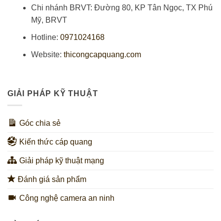
Chi nhánh BRVT: Đường 80, KP Tân Ngọc, TX Phú
Mỹ, BRVT
Hotline:
0971024168
Website:
thicongcapquang.com
GIẢI PHÁP KỸ THUẬT
Góc chia sẻ
Kiến thức cáp quang
Giải pháp kỹ thuật mạng
Đánh giá sản phẩm
Công nghệ camera an ninh