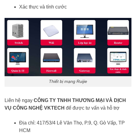
Xác thực và tính cước
Thiết bị mạng Ruijie
Liên hệ ngay
CÔNG TY TNHH THƯƠNG MẠI VÀ DỊCH
VỤ CÔNG NGHỆ VKTECH
để được tư vấn và hỗ trợ
Địa chỉ: 417/53/4 Lê Văn Thọ, P.9, Q. Gò Vấp, TP
HCM