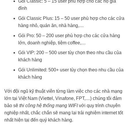
Gói Classic: 5 – 15 user phù hợp cho các hộ gia
đình
Gói Classic Plus: 15 – 50 user phù hợp cho các cửa
hàng nhỏ, quán ăn, nhà hàng,…
Gói Pro: 50 – 200 user phù hợp cho các cửa hàng
lớn, doanh nghiệp, tiệm coffee,…
Gói VIP: 200 – 500 user tùy chọn theo nhu cầu của
khách hàng
Gói Unlimited: 500+ user tùy chọn theo nhu cầu của
khách hàng
Với đội ngũ kỹ thuật viên từng làm việc cho các nhà mạng
lớn tại Việt Nam (Viettel, Vinafone, FPT,…) chúng tôi đảm
bảo sẽ
thi công hệ thống mạng WIFI
với quy trình chuyên
nghiệp nhất, chắc chắn sẽ mang lại trải nghiệm internet tốt
nhất hiện tạị đến quý khách hàng.