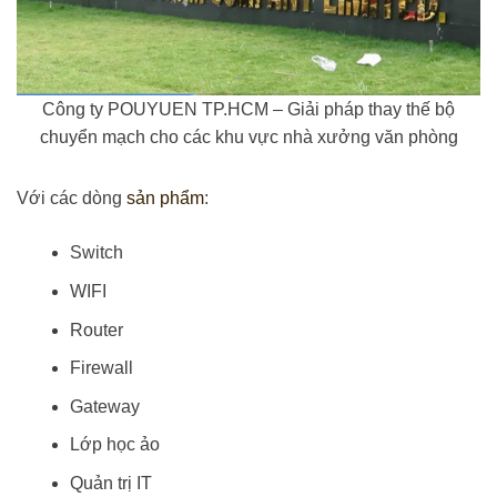
Công ty POUYUEN TP.HCM – Giải pháp thay thế bộ
chuyển mạch cho các khu vực nhà xưởng văn phòng
Với các dòng
sản phẩm
:
Switch
WIFI
Router
Firewall
Gateway
Lớp học ảo
Quản trị IT