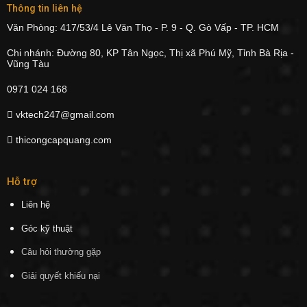
Thông tin liên hệ
Văn Phòng: 417/53/4 Lê Văn Thọ - P. 9 - Q. Gò Vấp - TP. HCM
Chi nhánh: Đường 80, KP Tân Ngọc, Thị xã Phú Mỹ, Tỉnh Bà Rịa -
Vũng Tàu
0971 024 168
vktech247@gmail.com
thicongcapquang.com
Hỗ trợ
Liên hệ
Góc kỹ thuật
Câu hỏi thường gặp
Giải quyết khiếu nại