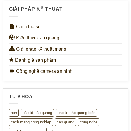
GIẢI PHÁP KỸ THUẬT
Góc chia sẻ
Kiến thức cáp quang
Giải pháp kỹ thuật mạng
Đánh giá sản phẩm
Công nghệ camera an ninh
TỪ KHÓA
aon
bảo trì cáp quang
bảo trì cáp quang biển
cach mang cong nghiep
cap quang
cong nghe