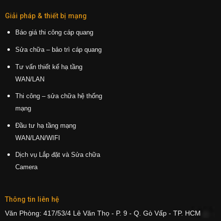
Giải pháp & thiết bị mạng
Báo giá thi công cáp quang
Sửa chữa – bảo trì cáp quang
Tư vấn thiết kế hạ tầng
WAN/LAN
Thi công – sửa chữa hệ thống
mạng
Đầu tư hạ tầng mạng
WAN/LAN/WIFI
Dịch vụ Lắp đặt và Sửa chữa
Camera
Thông tin liên hệ
Văn Phòng: 417/53/4 Lê Văn Thọ - P. 9 - Q. Gò Vấp - TP. HCM