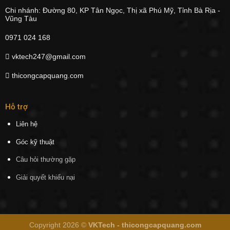
Chi nhánh: Đường 80, KP Tân Ngọc, Thị xã Phú Mỹ, Tỉnh Bà Rịa -
Vũng Tàu
0971 024 168
vktech247@gmail.com
thicongcapquang.com
Hỗ trợ
Liên hệ
Góc kỹ thuật
Câu hỏi thường gặp
Giải quyết khiếu nại
Copyright 2026 ©
VKTech - thicongcapquang.com