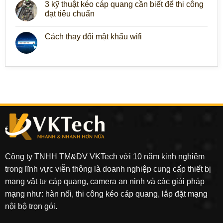
3 kỹ thuật kéo cáp quang cần biết để thi công
đạt tiêu chuẩn
Cách thay đổi mật khẩu wifi
Công ty TNHH TM&DV VKTech với 10 năm kinh nghiệm
trong lĩnh vực viễn thông là doanh nghiệp cung cấp thiết bị
mạng vật tư cáp quang, camera an ninh và các giải pháp
mạng như: hàn nối, thi công kéo cáp quang, lắp đặt mạng
nội bộ trọn gói.