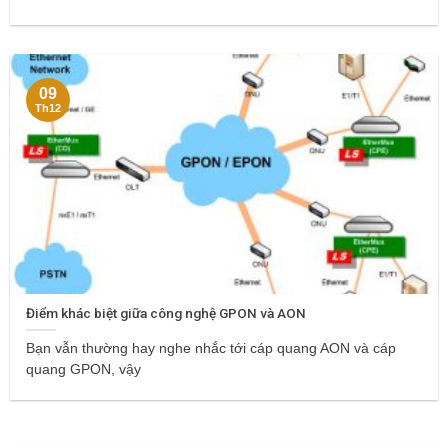
09
Th12
Điểm khác biệt giữa công nghệ GPON và AON
Bạn vẫn thường hay nghe nhắc tới cáp quang AON và cáp
quang GPON, vậy